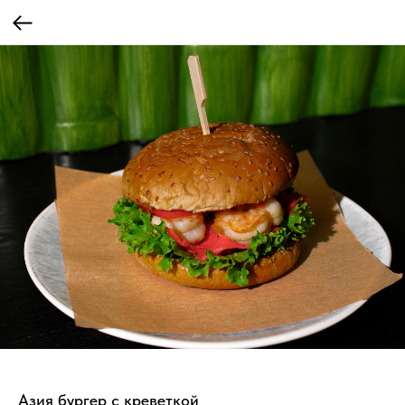
Азия бургер с креветкой