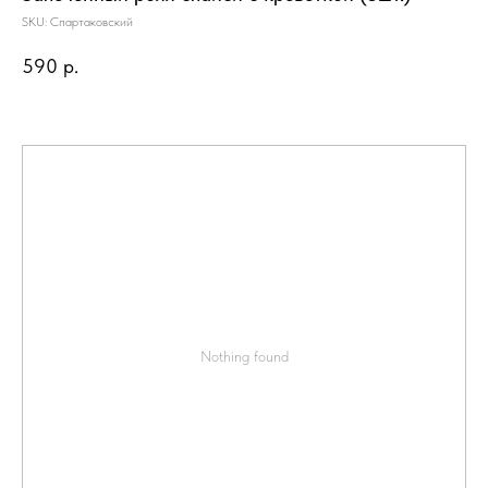
SKU:
Спартаковский
590
р.
Nothing found