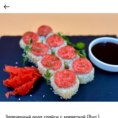
Запеченный ролл спайси с креветкой (8шт.)