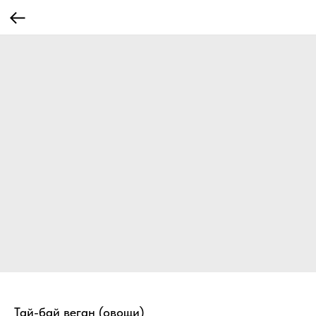
Тай-бай веган (овощи)